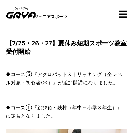
ジュニアスポーツ
【7/25・26・27】夏休み短期スポーツ教室
受付開始
●コース⑤『アクロバット＆トリッキング（全レベ
ル対象・初心者OK）』が追加開講になりました。
●コース①『跳び箱・鉄棒（年中～小学３年生）』
は定員となりました。